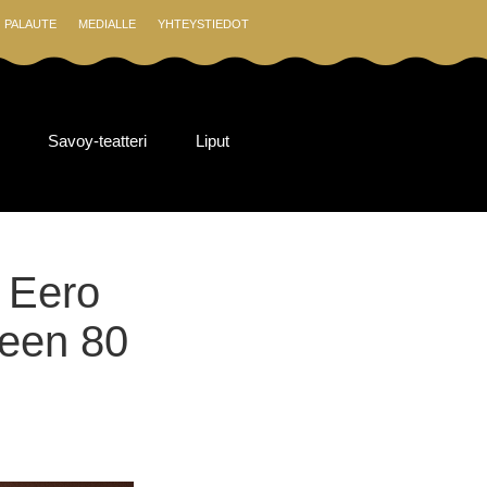
PALAUTE
MEDIALLE
YHTEYSTIEDOT
Savoy-teatteri
Liput
: Eero
neen 80