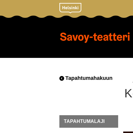
Tapahtumahakuun
K
TAPAHTUMALAJI