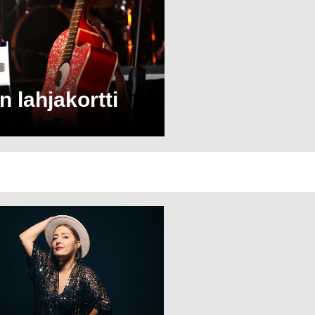
n lahjakortti