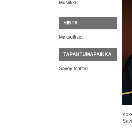
Musiikki
HINTA
Maksulliset
TAPAHTUMAPAIKKA
Savoy-teatteri
Kaks
Savo