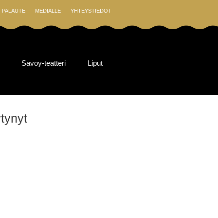
PALAUTE
MEDIALLE
YHTEYSTIEDOT
Savoy-teatteri
Liput
ytynyt