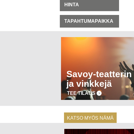
HINTA
TAPAHTUMAPAIKKA
Savoy-teatterin 
ja vinkkejä
TEE TILAUS
KATSO MYÖS NÄMÄ