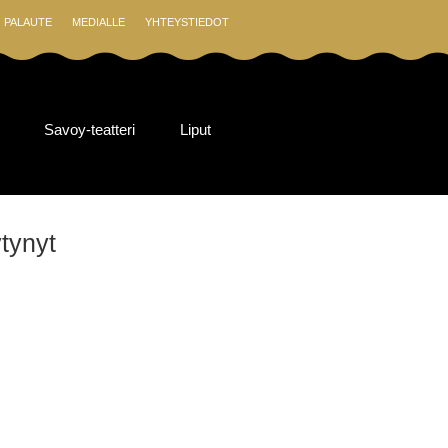
PALAUTE
MEDIALLE
YHTEYSTIEDOT
Savoy-teatteri
Liput
ytynyt