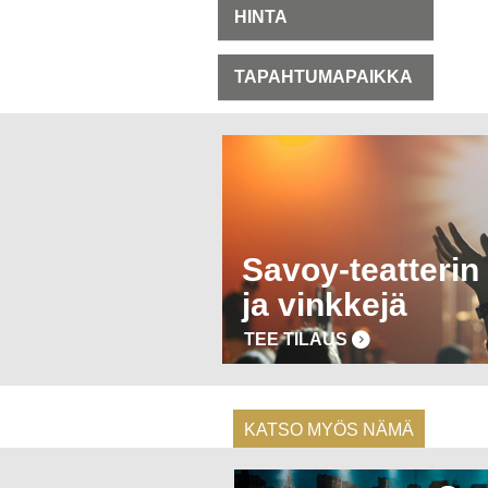
HINTA
TAPAHTUMAPAIKKA
Savoy-teatterin 
ja vinkkejä
TEE TILAUS
KATSO MYÖS NÄMÄ