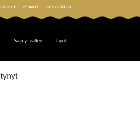
PALAUTE
MEDIALLE
YHTEYSTIEDOT
Savoy-teatteri
Liput
ytynyt